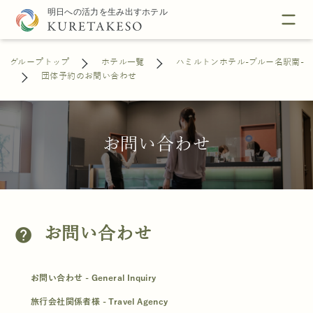
グループトップ
ホテル一覧
ハミルトンホテル-ブルー名駅南-
団体予約のお問い合わせ
お問い合わせ
お問い合わせ
help
お問い合わせ - General Inquiry
旅行会社関係者様 - Travel Agency