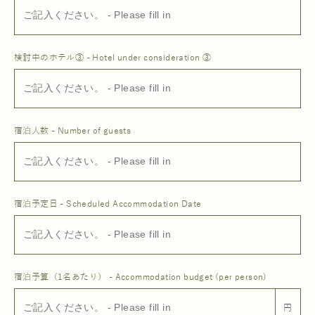
検討中のホテル③ - Hotel under consideration ③
宿泊人数 - Number of guests
宿泊予定日 - Scheduled Accommodation Date
宿泊予算（1名あたり） - Accommodation budget (per person)
円