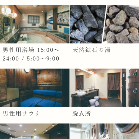
男性用浴場 15:00～
天然鉱石の湯
24:00 / 5:00～9:00
男性用サウナ
脱衣所