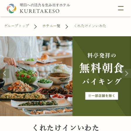
グループトップ
ホテル一覧
くれたけインいわた
くれたけインいわた