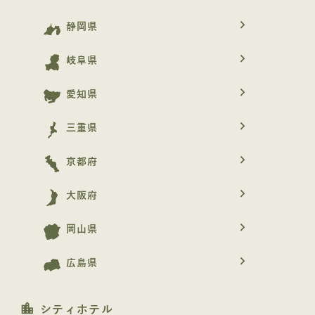
navigate_next
静岡県
navigate_next
岐阜県
navigate_next
愛知県
navigate_next
三重県
navigate_next
京都府
navigate_next
大阪府
navigate_next
岡山県
navigate_next
広島県
location_city
シティホテル