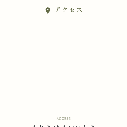
アクセス
location_on
ACCESS