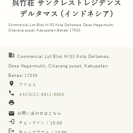
呉竹荘 サンクレストレジデンス
デルタマス (インドネシア)
Commercial Lot Blok H/03 Kota Deltamas, Desa Hegarmukti,
Cikarang pusat, Kabupaten Bekasi 17530
business
Commercial Lot Blok H/03 Kota Deltamas,
Desa Hegarmukti, Cikarang pusat, Kabupaten
Bekasi 17530
location_on
アクセス
phone
∔62(0)21-8911-8800
print
mail
お問い合わせはこちら
login
チェックイン / 15:00
logout
チェックアウト / 10:00