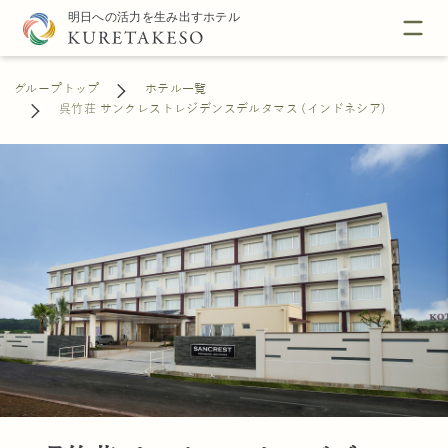
グループトップ
ホテル一覧
呉竹荘 サンクレストレジデンスデルタマス (インドネシア)