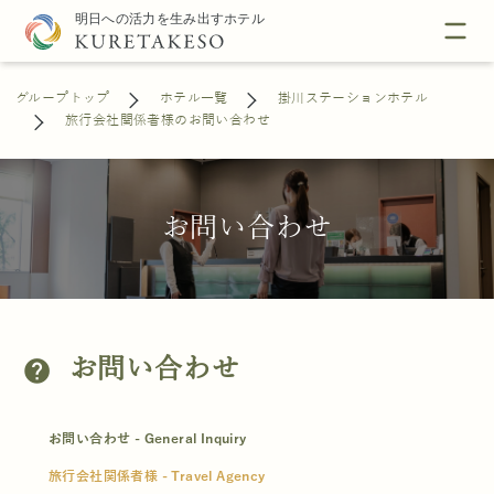
グループトップ
ホテル一覧
掛川ステーションホテル
旅行会社関係者様のお問い合わせ
お問い合わせ
お問い合わせ
help
お問い合わせ - General Inquiry
旅行会社関係者様 - Travel Agency