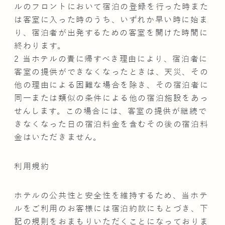
ルのフロントにおいて宿泊の登録を行った時また
は客室に入った時のうち、いずれか早い時に始ま
り、宿泊者が出発するための客室を開けた時間に
終わります。
2 当ホテルの責に帰すべき理由により、宿泊者に
客室の提供ができなくなったときは、天災、その
他の理由による困難な場合を除き、その宿泊者に
同一または類似の条件による他の宿泊施設をあっ
せんします。この場合には、客室の提供が継続で
きなくなった日の宿泊料金を含むその後の宿泊料
金はいただきません。
利用規約
ホテルの公共性と安全性を維持するため、当ホテ
ルをご利用のお客様には宿泊約款にもとづき、下
記の規則をおまもりいただくことになっておりま