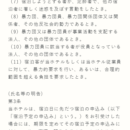
（7）宿泊しようとする者が、泥酔者で、他の宿
泊者に著しく迷惑を及ぼす言動をしたとき。
（8）暴力団、暴力団員、暴力団関係団体又は関
係者、その他反社会的勢力であるとき。
（9）暴力団又は暴力団員が事業活動を支配する
法人、その他の団体であるとき。
（10）暴力団員に該当する者が役員となっている
法人、その他の団体であるとき。
（11）宿泊客が当ホテルもしくは当ホテル従業員
に対して、暴力的要求を行い、あるいは、合理的
範囲を超える負担を要求したとき。
(氏名等の明告)
第3条
当ホテルは、宿泊日に先だつ宿泊の申込み（以下
「宿泊予定の申込み」という。）をお引受けした
場合には、期限を定めてその宿泊予定の申込みに