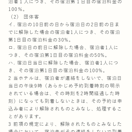
泊者１人につき、その宿泊第１日目の宿泊料金の
100％。
（2） 団体客
イ. 宿泊の10日前の日から宿泊日の2日前の日ま
でに解除した場合の宿泊者1人につき、その宿泊
第1日目の宿泊料金の30%。
ロ. 宿泊日の前日に解除した場合、宿泊者1人に
つき、その宿泊第1日目の宿泊料金の50%。
ハ. 宿泊日当日に解除した場合、宿泊者1人につ
き、その宿泊第1日目の宿泊料金の100%。
2 当ホテルは、宿泊者が連絡をしないで、宿泊日
当日の午後9時（あらかじめ予約到着時刻の明示
されている場合は、その時刻を2時間経過した時
刻）になっても到着しないときは、その予約は申
込み者により解除されものとみなし、処理するこ
とがあります。
3 前項の規定により、解除されたものとみなした
場合において、宿泊者がその連絡をしないで到着