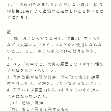
す。この規則をおまもりいただけない時は、宿泊
約款第11条により宿泊のご継続をおことわりさせ
て頂きます。
記
1．廊下および客室で暖房用、炊事用、プレス用
などの火器およびアイロンなどをご使用にならな
いこと。但し、ホテル備え付けの器具を除きま
す。
2. ベッドの中など、火災の原因となりやすい場所
で喫煙をなさらないこと。
3. 高声放歌や喧騒な行為、その他で他人に嫌悪
感を与えたり、迷惑をかけたりなさらないこと。
4. 廊下および客室内に次のようなものをお持ち
込みにならないこと。
（イ） 動物、鳥類
（ロ） 著しく悪臭を発するもの