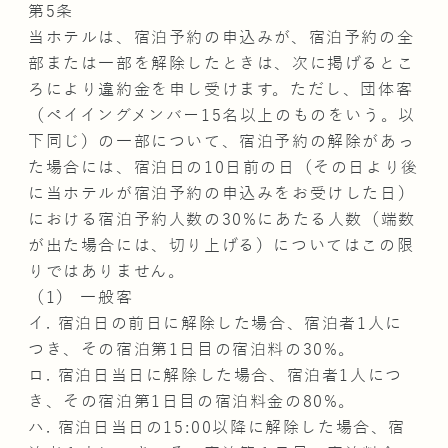
第5条
当ホテルは、宿泊予約の申込みが、宿泊予約の全
部または一部を解除したときは、次に掲げるとこ
ろにより違約金を申し受けます。ただし、団体客
（ペイイングメンバー15名以上のものをいう。以
下同じ）の一部について、宿泊予約の解除があっ
た場合には、宿泊日の10日前の日（その日より後
に当ホテルが宿泊予約の申込みをお受けした日）
における宿泊予約人数の30%にあたる人数（端数
が出た場合には、切り上げる）についてはこの限
りではありません。
（1） 一般客
イ. 宿泊日の前日に解除した場合、宿泊者1人に
つき、その宿泊第1日目の宿泊料の30%。
ロ. 宿泊日当日に解除した場合、宿泊者1人につ
き、その宿泊第1日目の宿泊料金の80%。
ハ. 宿泊日当日の15:00以降に解除した場合、宿