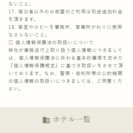
ないこと。
17. 宿泊者以外のお部屋のご利用は別途追加料金
を頂きます。
18. 客室やロビーを事務所、営業所がわりに使用
なさらないこと。
□ 個人情報保護法の取扱いについて
弊社が業務遂行上取り扱う個人情報につきまして
は、個人情報保護法に係わる基本的事項を定めた
『個人情報保護規定』に基づき取扱いをさせて頂
いております。なお、警察・裁判所等の公的機関
の個人情報の取扱いにつきましては、ご同意くだ
さい。
ホテル一覧
business