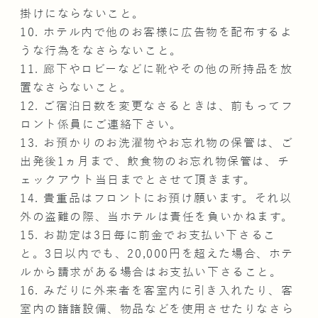
掛けにならないこと。
10. ホテル内で他のお客様に広告物を配布するよ
うな行為をなさらないこと。
11. 廊下やロビーなどに靴やその他の所持品を放
置なさらないこと。
12. ご宿泊日数を変更なさるときは、前もってフ
ロント係員にご連絡下さい。
13. お預かりのお洗濯物やお忘れ物の保管は、ご
出発後1ヵ月まで、飲食物のお忘れ物保管は、チ
ェックアウト当日までとさせて頂きます。
14. 貴重品はフロントにお預け願います。それ以
外の盗難の際、当ホテルは責任を負いかねます。
15. お勘定は3日毎に前金でお支払い下さるこ
と。3日以内でも、20,000円を超えた場合、ホテ
ルから請求がある場合はお支払い下さること。
16. みだりに外来者を客室内に引き入れたり、客
室内の諸諸設備、物品などを使用させたりなさら