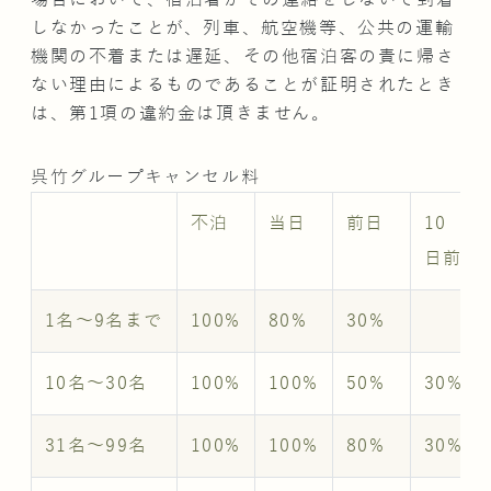
しなかったことが、列車、航空機等、公共の運輸
機関の不着または遅延、その他宿泊客の責に帰さ
ない理由によるものであることが証明されたとき
は、第1項の違約金は頂きません。
呉竹グループキャンセル料
不泊
当日
前日
10
日前
1名～9名まで
100%
80%
30%
10名～30名
100%
100%
50%
30%
31名～99名
100%
100%
80%
30%