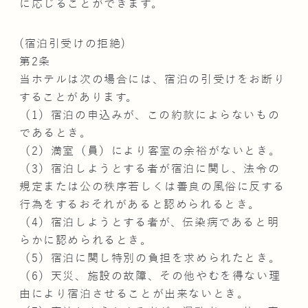
に応じることができます。
(宿泊引受けの拒絶)
第2条
当ホテルは次の場合には、宿泊の引受けをお断り
することがあります。
（1）宿泊の申込みが、この約款によらないもの
であるとき。
（2）満室（員）により客室の余裕がないとき。
（3）宿泊しようとする者が宿泊に関し、法令の
規定または公の秩序若しくは善良の風俗に反する
行為をするおそれがあると認められるとき。
（4）宿泊しようとする者が、伝染病であると明
らかに認められるとき。
（5）宿泊に関し特別の負担を求められたとき。
（6）天災、施設の故障、その他やむを得ない理
由により宿泊させることが出来ないとき。