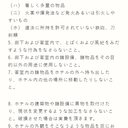
（ハ） 著しく多量の物品
（ニ） 火薬や揮発油など発火あるいは引火しや
すいもの
（ホ） 適法に所持を許可されていない鉄砲、刀
剣類
5. 廊下および客室内で、とばくおよび風紀をみだ
すような行為をなさらないこと。
6. 廊下および客室内の諸設備、諸物品をその目
的以外の用途に使用しないこと。
7. 客室内の諸物品をホテルの外へ持ち出した
り、ホテル内の他の場所に移動したりしないこ
と。
8. ホテルの建築物や諸設備に異物を取付けた
り、現状を変更するような加工をなさらないこ
と。破損させた場合は実費を頂きます。
9. ホテルの外観をそこなうような物品を窓にお