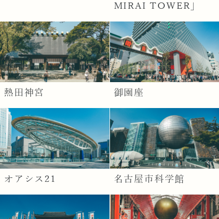
MIRAI TOWER」
熱田神宮
御園座
オアシス21
名古屋市科学館