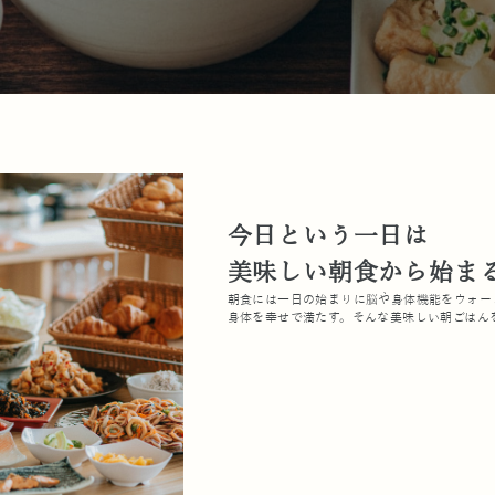
今日という一日は
美味しい朝食から始ま
朝食には一日の始まりに脳や身体機能をウォー
身体を幸せで満たす。そんな美味しい朝ごはん