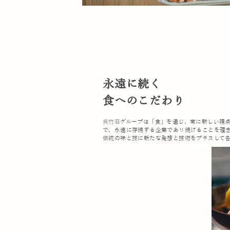
永遠に続く
食へのこだわり
呉竹荘グループは「食」を通じ、常に新しい視
で、永遠に存続する企業であり続けることを理
伝統の味と技に新たな発想と技術をプラスして