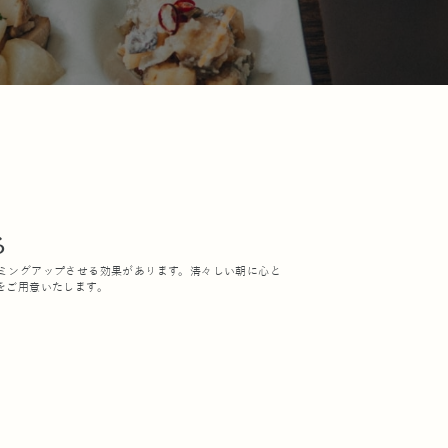
る
ミングアップさせる効果があります。清々しい朝に心と
をご用意いたします。