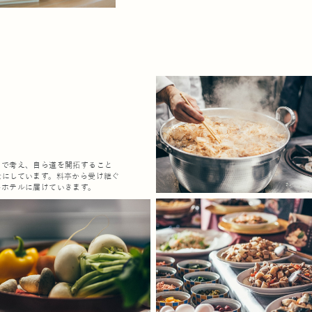
点で考え、自ら道を開拓すること
念にしています。料亭から受け継ぐ
各ホテルに届けていきます。