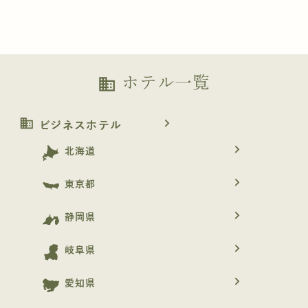
ホテル一覧
business
business
navigate_next
ビジネスホテル
navigate_next
北海道
navigate_next
東京都
navigate_next
静岡県
navigate_next
岐阜県
navigate_next
愛知県