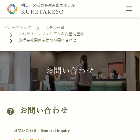
グループトップ
ホテル一覧
くれたけインプレミアム名古屋納屋橋
旅行会社関係者様のお問い合わせ
お問い合わせ
お問い合わせ
help
お問い合わせ - General Inquiry