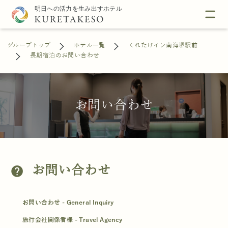
グループトップ
ホテル一覧
くれたけイン南海堺駅前
長期宿泊のお問い合わせ
お問い合わせ
お問い合わせ
help
お問い合わせ - General Inquiry
旅行会社関係者様 - Travel Agency