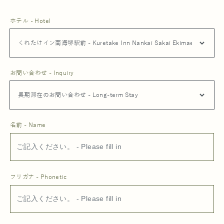
ホテル - Hotel
お問い合わせ - Inquiry
名前 - Name
フリガナ - Phonetic