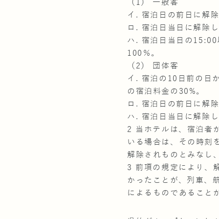
（1） 一般客
イ. 宿泊日の前日に解
ロ. 宿泊日当日に解除
ハ. 宿泊日当日の15
100％。
（2） 団体客
イ. 宿泊の10日前の
の宿泊料金の30%。
ロ. 宿泊日の前日に解
ハ. 宿泊日当日に解除
2 当ホテルは、宿泊者
いる場合は、その時刻
解除されものとみなし
3 前項の規定により
かったことが、列車、
によるものであること