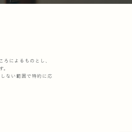
ころによるものとし、
す。
反しない範囲で特約に応