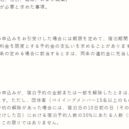
ルが必要と求めた事項。
の申込みをお引受けした場合には期限を定めて、宿泊期間
泊料金を限度とする予約金の支払いを求めることがありま
5条の定める場合に該当するときは、同条の違約金に充当
の申込みが、宿泊予約の全部または一部を解除したときは
ます。ただし、団体客（ペイイングメンバー15名以上の
予約の解除があった場合には、宿泊日の10日前の日（そ
受けした日）における宿泊予約人数の30%にあたる人数
はこの限りではありません。