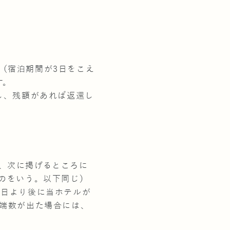
（宿泊期間が3日をこえ
す。
し、残額があれば返還し
、次に掲げるところに
ものをいう。以下同じ）
の日より後に当ホテルが
（端数が出た場合には、