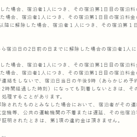
除した場合、宿泊者1人につき、その宿泊第1日目の宿泊料
した場合、宿泊者1人につき、その宿泊第1日目の宿泊料金
:00以降に解除した場合、宿泊者１人につき、その宿泊第１
日から宿泊日の2日前の日までに解除した場合の宿泊者1人
除した場合、宿泊者1人につき、その宿泊第1日目の宿泊料
した場合、宿泊者1人につき、その宿泊第1日目の宿泊料金の
が連絡をしないで、宿泊日当日の午後9時（あらかじめ予
を2時間経過した時刻）になっても到着しないときは、そ
、処理することがあります。
、解除されたものとみなした場合において、宿泊者がその
航空機等、公共の運輸機関の不着または遅延、その他宿泊
が証明されたときは、第1項の違約金は頂きません。