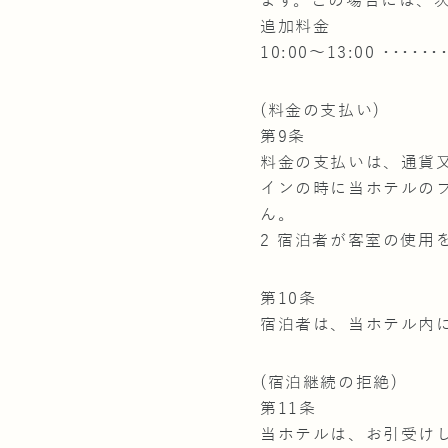
ます。この場合には、
追加料金
10:00～13:00 ････
(料金の支払い)
第9条
料金の支払いは、通貨
インの時に当ホテルの
ん。
2 宿泊者が客室の使
第10条
宿泊者は、当ホテル内
(宿泊継続の拒絶)
第11条
当ホテルは、お引受け