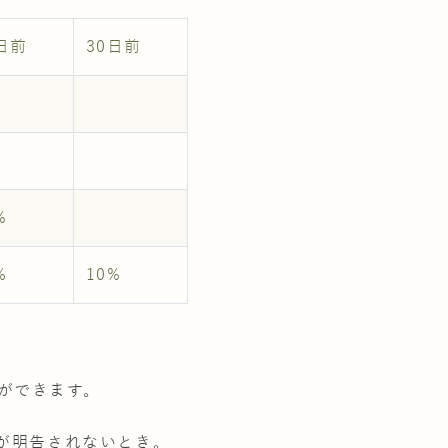
日前
30日前
%
%
10%
ができます。
が明告されないとき。