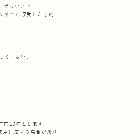
いがないとき。
いてすでに収受した予約
して下さい。
前10時とします。
使用に応ずる場合があり