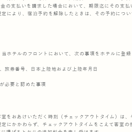
予約金の支払いを請求した場合において、期限迄にその支払
の規定により、宿泊予約を解除したときは、その予約につ
。
、当ホテルのフロントにおいて、次の事項をホテルに登録
項
は、旅券番号、日本上陸地および上陸年月日
ルが必要と認めた事項
)
客室をおあけいただく時刻（チェックアウトタイム）は、午
の規定にかかわらず、チェックアウトタイムをこえて客室の