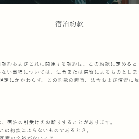
宿泊約款
泊契約およびこれに関連する契約は、この約款に定めると
いない事項については、法令または慣習によるものとしま
の規定にかかわらず、この約款の趣旨、法令および慣習に
は、宿泊の引受けをお断りすることがあります。
、この約款によらないものであるとき。
り客室の余裕がないとき。