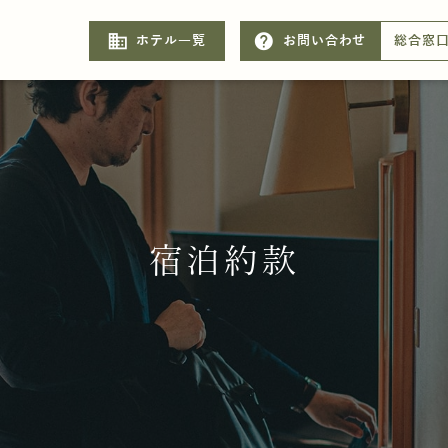
business
help
ホテル一覧
お問い合わせ
総合窓
宿泊約款