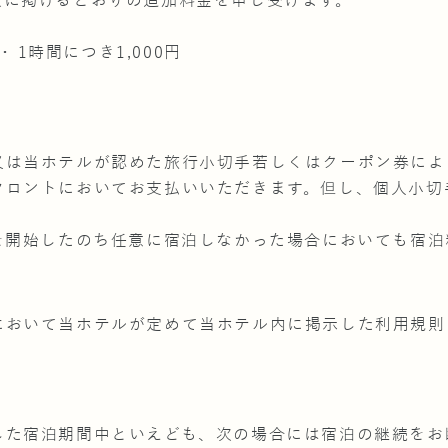
次に掲げるとおりの追加料金を申し受けます。
････ 1時間につき1,000円
又は当ホテルが認めた旅行小切手若しくはクーポン券によ
フロントにおいてお支払いいただきます。但し、個人小切
用を開始したのち任意に宿泊しなかった場合においても宿泊
において当ホテルが定めて当ホテル内に掲示した利用規則
した宿泊期間中といえども、次の場合には宿泊の継続をお