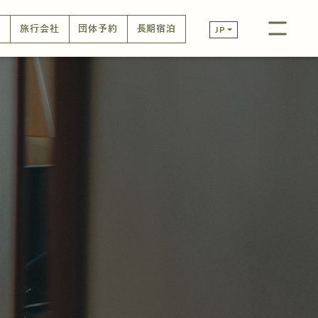
口
旅行会社
団体予約
長期宿泊
JP