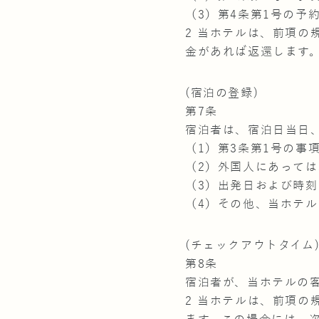
（3）第4条第1号の
2 当ホテルは、前項
金があれば返還します
(宿泊の登録)
第7条
宿泊者は、宿泊日当日
（1）第3条第1号の事
（2）外国人にあって
（3）出発日および時刻
（4）その他、当ホテ
(チェックアウトタイム
第8条
宿泊者が、当ホテルの
2 当ホテルは、前項