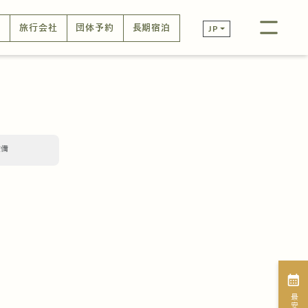
口
旅行会社
団体予約
長期宿泊
JP
設備
calendar_month