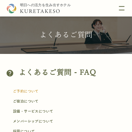
よくあるご質問
よくあるご質問 - FAQ
help
ご予約について
ご宿泊について
設備・サービスについて
メンバーシップについて
採用について