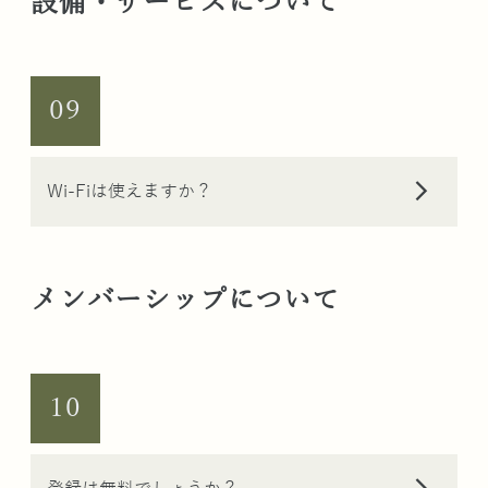
設備・サービスについて
09
arrow_forward_ios
Wi-Fiは使えますか？
メンバーシップについて
10