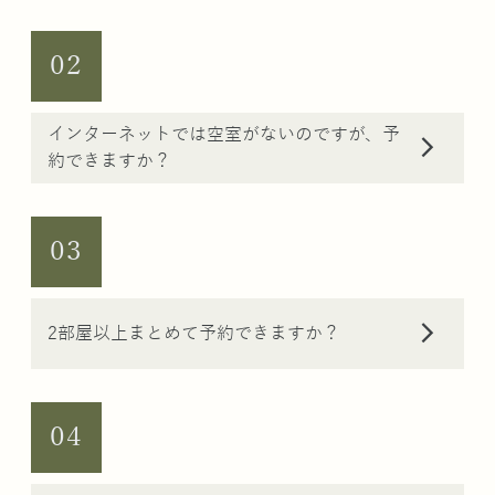
02
インターネットでは空室がないのですが、予
arrow_forward_ios
約できますか？
03
arrow_forward_ios
2部屋以上まとめて予約できますか？
04