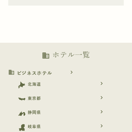
ホテル一覧
business
business
navigate_next
ビジネスホテル
navigate_next
北海道
navigate_next
東京都
navigate_next
静岡県
navigate_next
岐阜県