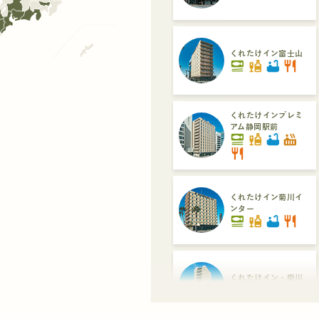
くれたけイン富士山
set_meal
liquor
bathtub
restaurant
くれたけインプレミ
アム静岡駅前
set_meal
liquor
bathtub
hot_tub
restaurant
くれたけイン菊川イ
ンター
set_meal
liquor
bathtub
restaurant
くれたけイン・掛川
set_meal
liquor