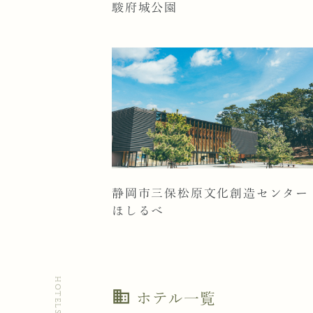
駿府城公園
静岡市三保松原文化創造センター
ほしるべ
HOTELS
business
ホテル一覧