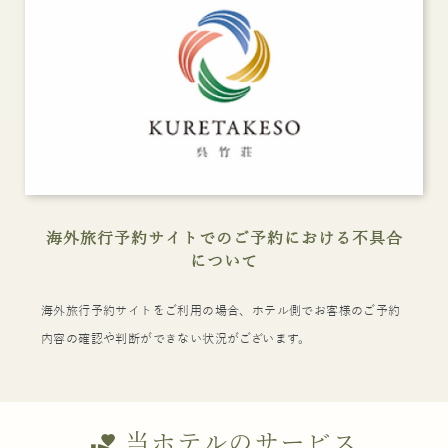
海外旅行予約サイトでのご予約における不具合
について
海外旅行予約サイトをご利用の場合、ホテル側でお客様のご予約
内容の確認や判断ができない状況がございます。
当ホテルのサービス
volunteer_activism