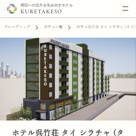
グループトップ
ホテル一覧
ホテル呉竹荘 タイ シラチャ (タイ)
ホテル呉竹荘 タイ シラチャ (タ