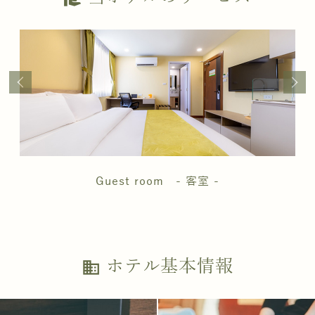
Guest room - 客室 -
ホテル基本情報
business