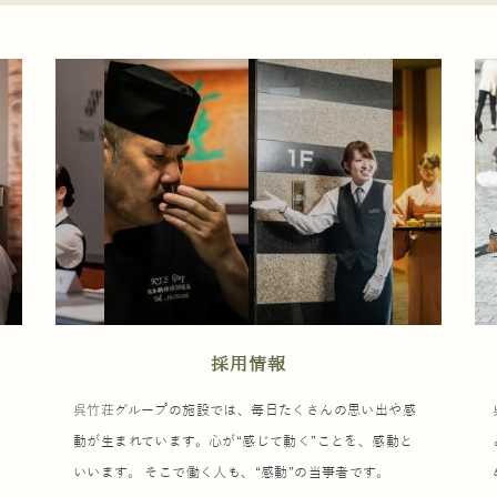
採用情報
ウ
呉竹荘グループの施設では、毎日たくさんの思い出や感
動が生まれています。心が“感じて動く”ことを、感動と
いいます。 そこで働く人も、“感動”の当事者です。