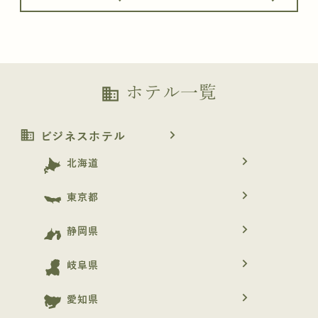
ホテル一覧
business
business
navigate_next
ビジネスホテル
navigate_next
北海道
navigate_next
東京都
navigate_next
静岡県
navigate_next
岐阜県
navigate_next
愛知県