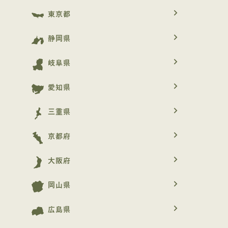
navigate_next
東京都
navigate_next
静岡県
navigate_next
岐阜県
navigate_next
愛知県
navigate_next
三重県
navigate_next
京都府
navigate_next
大阪府
navigate_next
岡山県
navigate_next
広島県