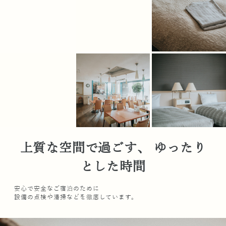
上質な空間で過ごす、 ゆったり
とした時間
安心で安全なご宿泊のために
設備の点検や清掃などを徹底しています。