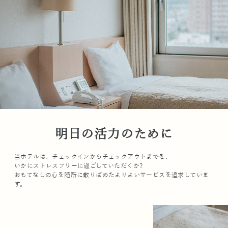
明日の活力のために
当ホテルは、チェックインからチェックアウトまでを、
いかにストレスフリーに過ごしていただくか?
おもてなしの心を随所に散りばめたよりよいサービスを追求していま
す。