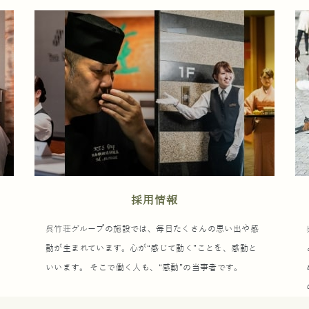
採用情報
ウ
呉竹荘グループの施設では、毎日たくさんの思い出や感
動が生まれています。心が“感じて動く”ことを、感動と
いいます。 そこで働く人も、“感動”の当事者です。