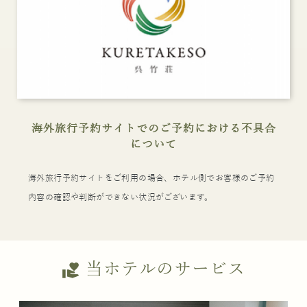
海外旅行予約サイトでのご予約における不具合
について
海外旅行予約サイトをご利用の場合、ホテル側でお客様のご予約
内容の確認や判断ができない状況がございます。
当ホテルのサービス
volunteer_activism