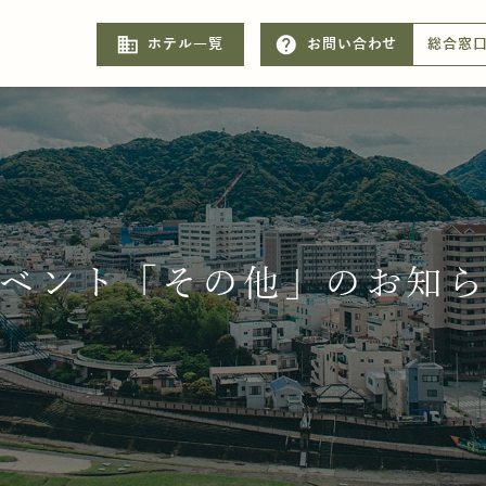
business
help
ホテル一覧
お問い合わせ
総合窓
ベント「その他」のお知