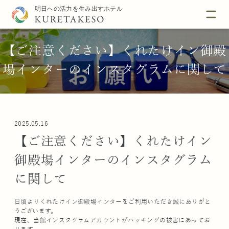
【ご注意ください】くれたけイン御殿
場インターのインスタグラムに関して
2025.05.16
【ご注意ください】くれたけイン
御殿場インターのインスタグラム
に関して
日頃よりくれたけイン御殿場インターをご利用いただき誠にありがと
うございます。
現在、当館インスタグラムアカウントがハッキングの被害にあってお