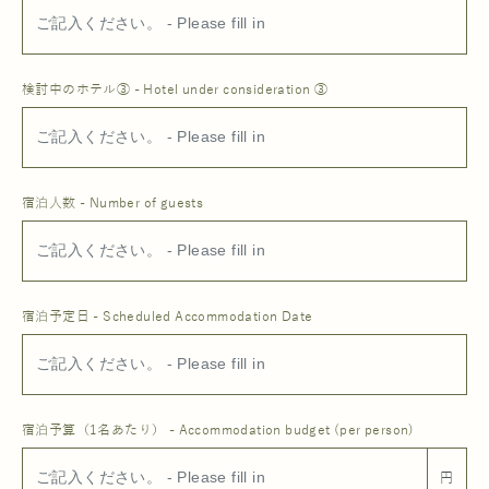
検討中のホテル③ - Hotel under consideration ③
宿泊人数 - Number of guests
宿泊予定日 - Scheduled Accommodation Date
宿泊予算（1名あたり） - Accommodation budget (per person)
円