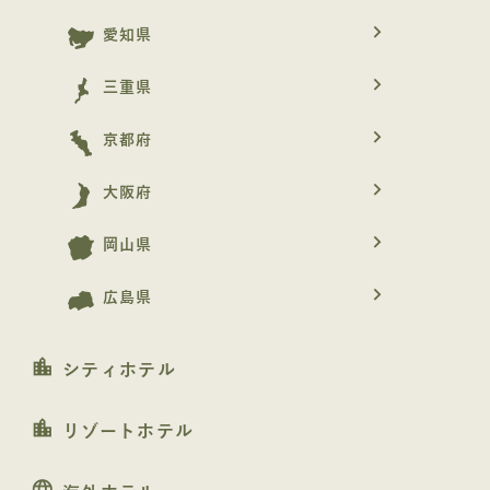
navigate_next
愛知県
navigate_next
三重県
navigate_next
京都府
navigate_next
大阪府
navigate_next
岡山県
navigate_next
広島県
location_city
シティホテル
location_city
リゾートホテル
language