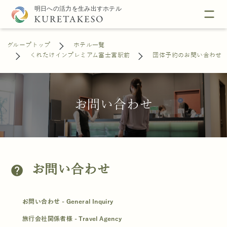
グループトップ
ホテル一覧
くれたけインプレミアム富士宮駅前
団体予約のお問い合わせ
お問い合わせ
お問い合わせ
help
お問い合わせ - General Inquiry
旅行会社関係者様 - Travel Agency