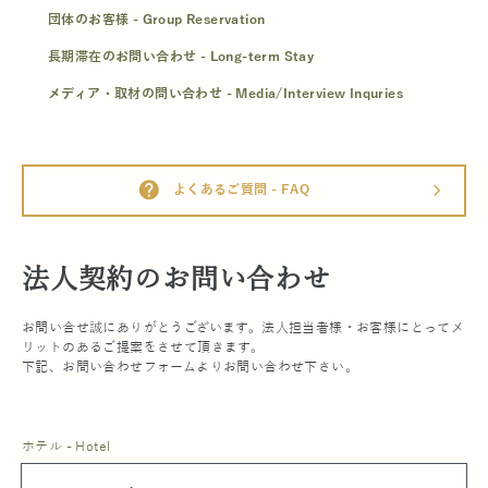
団体のお客様 - Group Reservation
長期滞在のお問い合わせ - Long-term Stay
メディア・取材の問い合わせ - Media/Interview Inquries
help
よくあるご質問 - FAQ
arrow_forward_ios
法人契約のお問い合わせ
お問い合せ誠にありがとうございます。法人担当者様・お客様にとってメ
リットのあるご提案をさせて頂きます。
下記、お問い合わせフォームよりお問い合わせ下さい。
ホテル - Hotel