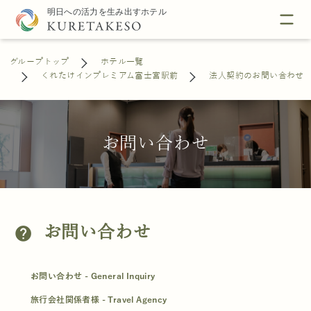
グループトップ
ホテル一覧
くれたけインプレミアム富士宮駅前
法人契約のお問い合わせ
お問い合わせ
お問い合わせ
help
お問い合わせ - General Inquiry
旅行会社関係者様 - Travel Agency