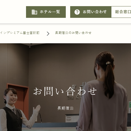
business
help
ホテル一覧
お問い合わせ
総合窓
インプレミアム富士宮駅前
長期宿泊のお問い合わせ
お問い合わせ
長期宿泊