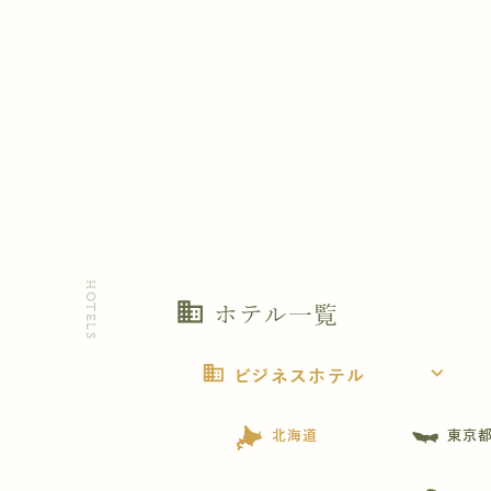
HOTELS
business
ホテル一覧
business
expand_more
ビジネスホテル
北海道
東京