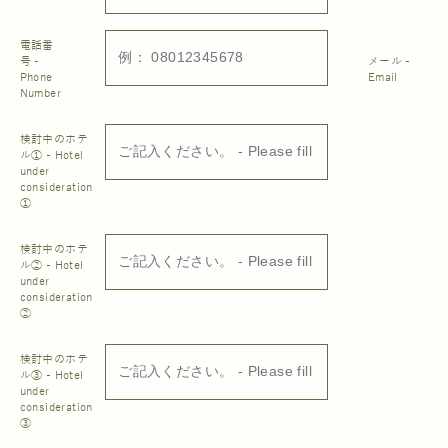
電話番
号 -
メール -
Phone
Email
Number
検討中のホテ
ル① - Hotel
under
consideration
①
検討中のホテ
ル② - Hotel
under
consideration
②
検討中のホテ
ル③ - Hotel
under
consideration
③