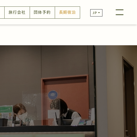
口
旅行会社
団体予約
長期宿泊
JP