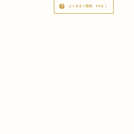
help
よくあるご質問 - FAQ
arrow_forward_ios