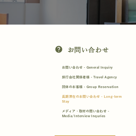
help
お問い合わせ
お問い合わせ - General Inquiry
旅行会社関係者様 - Travel Agency
団体のお客様 - Group Reservation
長期滞在のお問い合わせ - Long-term
Stay
メディア・取材の問い合わせ -
Media/Interview Inquries