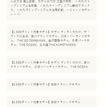
ル呉竹荘 高山駅前、ホテル呉竹荘 広島大手町、 くれたけイ
ンプレミアム名駅南、くれたけインプレミアム静岡アネック
ス、くれたけインプレミアム多治見駅前、ハミルトンホテル-
レッド-
【1,500ポイント対象ホテル】ホテル ヴィラくれたけ、ザ・
ヴィラ浜名湖、掛川グランドホテル、沼津リバーサイドホテ
ル、 THE GOTEMBAKAN、金沢国際ホテル、奈良パークホ
テル、THE OCEAN、北の庭 THE KURETAKESO
【2,500ポイント対象ホテル】ホテル ヴィラくれたけ、掛川
グランドホテル、沼津リバーサイドホテル、 THE OCEAN
【3,000ポイント対象ホテル】蒲郡クラシックホテル
【4,500ポイント対象ホテル】蒲郡クラシックホテル