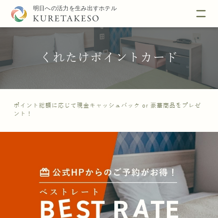
くれたけポイントカード
ポイント総額に応じて現金キャッシュバック or 豪華商品をプレゼ
ント！