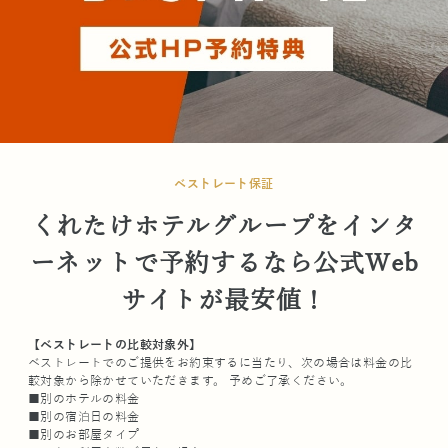
ベストレート保証
くれたけホテルグループをインタ
ーネットで予約するなら公式Web
サイトが最安値！
【ベストレートの比較対象外】
ベストレートでのご提供をお約束するに当たり、次の場合は料金の比
較対象から除かせていただきます。 予めご了承ください。
■別のホテルの料金
■別の宿泊日の料金
■別のお部屋タイプ