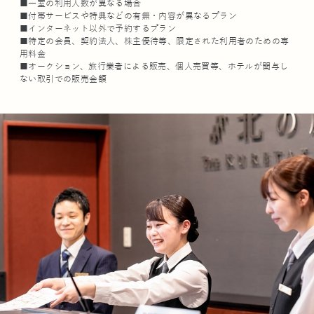
■一室の利用人数が異なる場合
■付帯サービスや特典などの有無・内容が異なるプラン
■インターネット以外で予約するプラン
■特定の会員、契約法人、株主優待等、限定された利用者のための専
用料金
■オークション、旅行業者による販売、個人売買等、ホテルが関与し
ない取引での販売金額