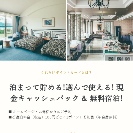
くれたけポイントカードとは？
泊まって貯める!選んで使える! 現
金キャッシュバック & 無料宿泊!
■ ホームページ・お電話からのご予約
■ご宿泊料金（税込）100円ごとに1ポイントを加算（年会費無料）