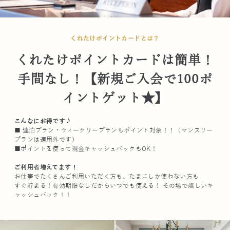
くれたけポイントカードとは？
くれたけポイントカードは簡単！
手間なし！【新規ご入会で100ポ
イントゲット★】
こんなにお得です♪
■ 連泊プラン・ウィークリープランもポイント対象！！（マンスリー
プランは適用外です）
■ポイントを使って現金キャッシュバックもOK！
ご利用者増えてます！
お仕事でたくさんご利用いただく方も、たまにしか使わない方も
すぐ貯まる！有効期限なしだからいつでも使える！ その場で嬉しいキ
ャッシュバック！！