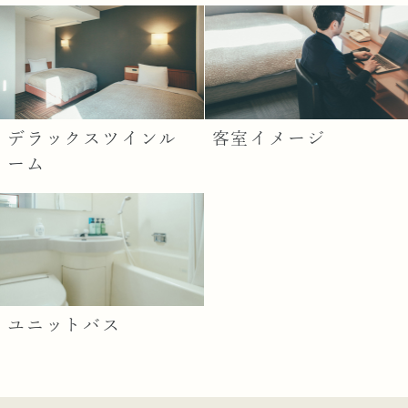
デラックスツインル
客室イメージ
ーム
ユニットバス