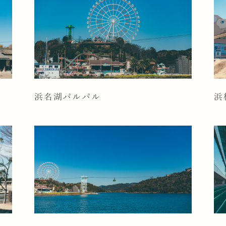
浜名湖パルパル
浜