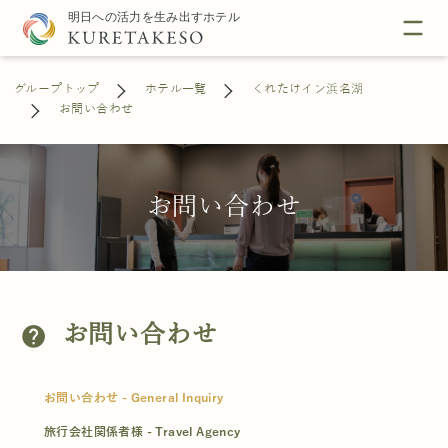
グループトップ
ホテル一覧
くれたけイン浜名湖
お問い合わせ
お問い合わせ
お問い合わせ
help
お問い合わせ - General Inquiry
旅行会社関係者様 - Travel Agency