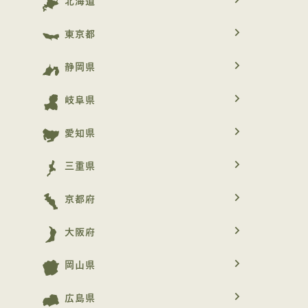
北海道
navigate_next
東京都
navigate_next
静岡県
navigate_next
岐阜県
navigate_next
愛知県
navigate_next
三重県
navigate_next
京都府
navigate_next
大阪府
navigate_next
岡山県
navigate_next
広島県