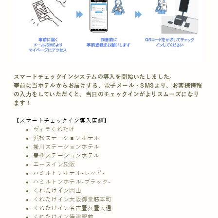
スマートチェックインシステムの導入を開始いたしました。
事前に当ホテルからお届けする、電子メール・SMSより、お客様情報
の入力をしていただくと、当日のチェックインがよりスムーズになり
ます！
【スマートチェックイン導入店舗】
ヴィラくれたけ
浜松ステーションホテル
掛川ステーションホテル
豊橋ステーションホテル
エースイン松阪
ハミルトンホテル-レッド-
ハミルトンホテル-ブラック-
くれたけイン岡山
くれたけイン大阪御堂筋本町
くれたけイン名古屋久屋大通
くれたけイン焼津駅前