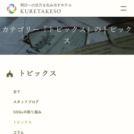
カテゴリー「トピックス」のトピック
ス
トピックス
festival
全て
スタッフブログ
SDGsの取り組み
トピックス
コラム