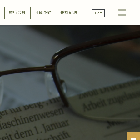
口
旅行会社
団体予約
長期宿泊
JP