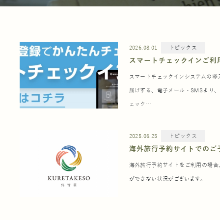
2026.08.01
トピックス
スマートチェックインご利用案内
スマートチェックインシステムの導
届けする、電子メール・SMSより
ェック…
2025.06.25
トピックス
海外旅行予約サイトでのご
海外旅行予約サイトをご利用の場合
ができない状況がございます。