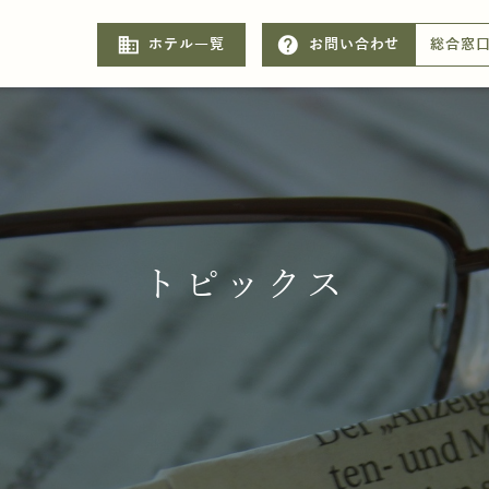
business
help
ホテル一覧
お問い合わせ
総合窓
トピックス