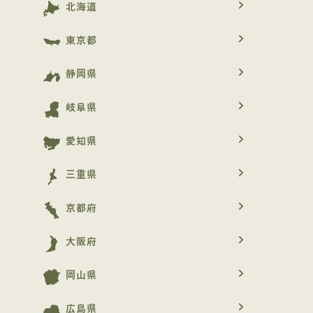
navigate_next
北海道
navigate_next
東京都
navigate_next
静岡県
navigate_next
岐阜県
navigate_next
愛知県
navigate_next
三重県
navigate_next
京都府
navigate_next
大阪府
navigate_next
岡山県
navigate_next
広島県