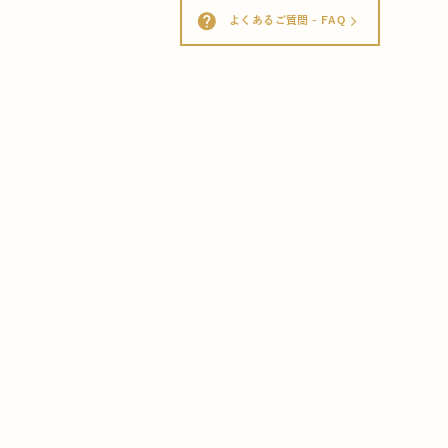
help
よくあるご質問 - FAQ
arrow_forward_ios