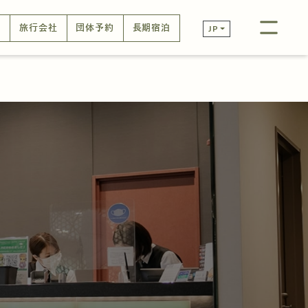
口
旅行会社
団体予約
長期宿泊
JP