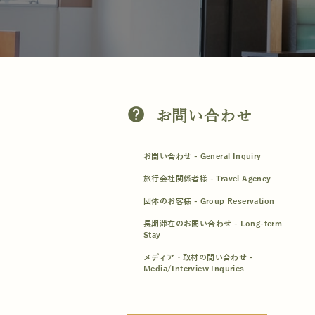
help
お問い合わせ
お問い合わせ - General Inquiry
旅行会社関係者様 - Travel Agency
団体のお客様 - Group Reservation
長期滞在のお問い合わせ - Long-term
Stay
メディア・取材の問い合わせ -
Media/Interview Inquries