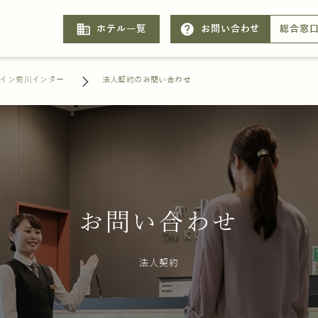
business
help
ホテル一覧
お問い合わせ
総合窓
イン菊川インター
法人契約のお問い合わせ
お問い合わせ
法人契約