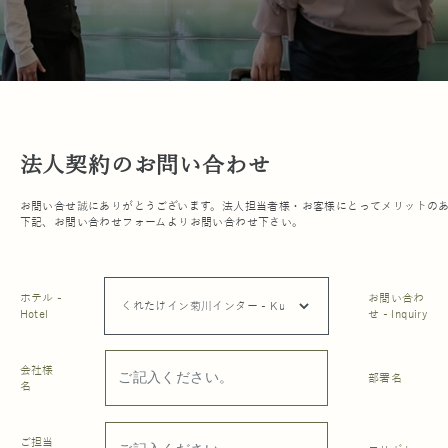
法人契約のお問い合わせ
お問い合せ誠にありがとうございます。法人担当者様・お客様にとってメリットの
下記、お問い合わせフォームよりお問い合わせ下さい。
ホテル -
お問い合わ
Hotel
せ - Inquiry
会社様
部署名
名
ご担当