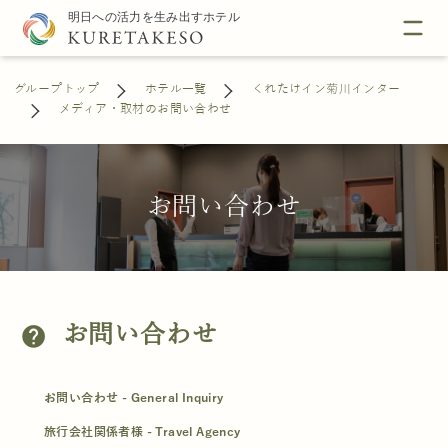
グループトップ
ホテル一覧
くれたけイン菊川インター
メディア・取材のお問い合わせ
お問い合わせ
お問い合わせ
help
お問い合わせ - General Inquiry
旅行会社関係者様 - Travel Agency