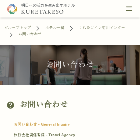
グループトップ
ホテル一覧
くれたけイン菊川インター
お問い合わせ
お問い合わせ
お問い合わせ
help
お問い合わせ - General Inquiry
旅行会社関係者様 - Travel Agency