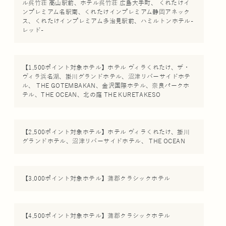
ル呉竹荘 高山駅前、ホテル呉竹荘 広島大手町、 くれたけイ
ンプレミアム名駅南、くれたけインプレミアム静岡アネック
ス、くれたけインプレミアム多治見駅前、ハミルトンホテル-
レッド-
【1,500ポイント対象ホテル】ホテル ヴィラくれたけ、ザ・
ヴィラ浜名湖、掛川グランドホテル、沼津リバーサイドホテ
ル、 THE GOTEMBAKAN、金沢国際ホテル、奈良パークホ
テル、THE OCEAN、北の庭 THE KURETAKESO
【2,500ポイント対象ホテル】ホテル ヴィラくれたけ、掛川
グランドホテル、沼津リバーサイドホテル、 THE OCEAN
【3,000ポイント対象ホテル】蒲郡クラシックホテル
【4,500ポイント対象ホテル】蒲郡クラシックホテル