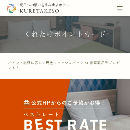
くれたけポイントカード
ポイント総額に応じて現金キャッシュバック or 豪華商品をプレゼ
ント！