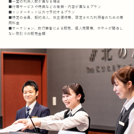
■一室の利用人数が異なる場合
■付帯サービスや特典などの有無・内容が異なるプラン
■インターネット以外で予約するプラン
■特定の会員、契約法人、株主優待等、限定された利用者のための専
用料金
■オークション、旅行業者による販売、個人売買等、ホテルが関与し
ない取引での販売金額