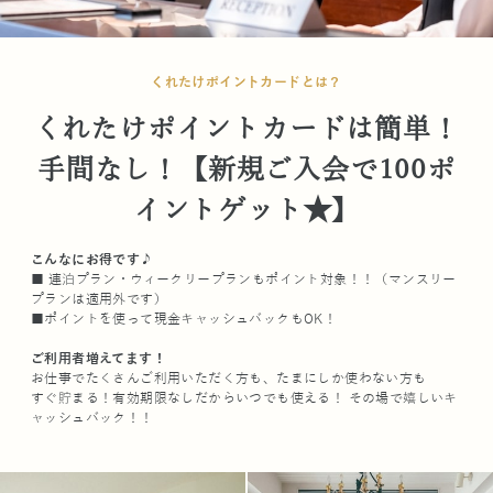
くれたけポイントカードとは？
くれたけポイントカードは簡単！
手間なし！【新規ご入会で100ポ
イントゲット★】
こんなにお得です♪
■ 連泊プラン・ウィークリープランもポイント対象！！（マンスリー
プランは適用外です）
■ポイントを使って現金キャッシュバックもOK！
ご利用者増えてます！
お仕事でたくさんご利用いただく方も、たまにしか使わない方も
すぐ貯まる！有効期限なしだからいつでも使える！ その場で嬉しいキ
ャッシュバック！！