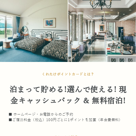
くれたけポイントカードとは？
泊まって貯める!選んで使える! 現
金キャッシュバック & 無料宿泊!
■ ホームページ・お電話からのご予約
■ご宿泊料金（税込）100円ごとに1ポイントを加算（年会費無料）