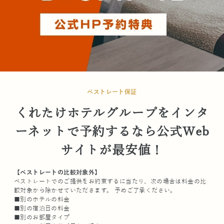
ベストレート保証
くれたけホテルグループをインタ
ーネットで予約するなら公式Web
サイトが最安値！
【ベストレートの比較対象外】
ベストレートでのご提供をお約束するに当たり、次の場合は料金の比
較対象から除かせていただきます。 予めご了承ください。
■別のホテルの料金
■別の宿泊日の料金
■別のお部屋タイプ