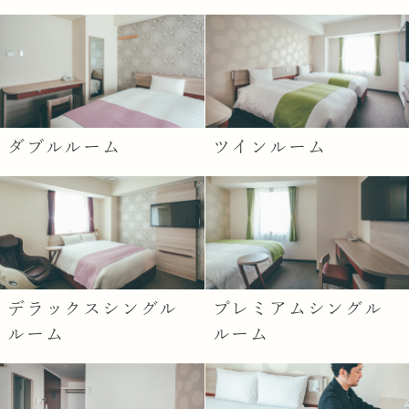
ダブルルーム
ツインルーム
デラックスシングル
プレミアムシングル
ルーム
ルーム