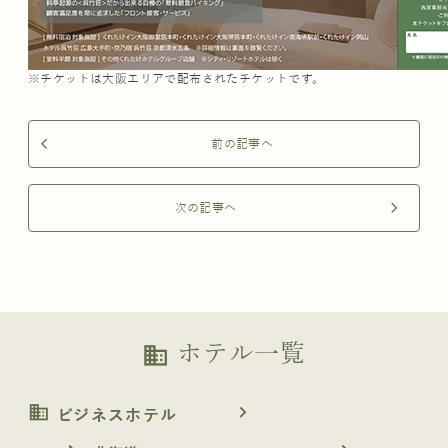
※チケットは大阪エリアで配布されたチケットです。
前の記事へ
arrow_back_ios
次の記事へ
arrow_forward_ios
ホテル一覧
business
business
navigate_next
ビジネスホテル