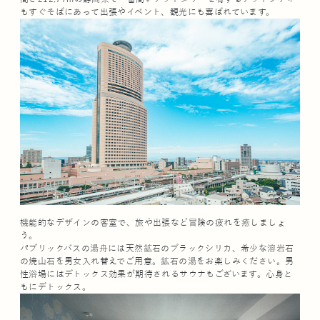
もすぐそばにあって出張やイベント、観光にも喜ばれています。
機能的なデザインの客室で、旅や出張など冒険の疲れを癒しましょ
う。
パブリックバスの湯舟には天然鉱石のブラックシリカ、希少な溶岩石
の焼山石を男女入れ替えでご用意。鉱石の湯をお楽しみください。男
性浴場にはデトックス効果が期待されるサウナもございます。心身と
もにデトックス。