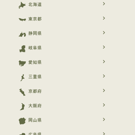
navigate_next
北海道
navigate_next
東京都
navigate_next
静岡県
navigate_next
岐阜県
navigate_next
愛知県
navigate_next
三重県
navigate_next
京都府
navigate_next
大阪府
navigate_next
岡山県
navigate_next
広島県