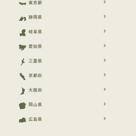
navigate_next
東京都
navigate_next
静岡県
navigate_next
岐阜県
navigate_next
愛知県
navigate_next
三重県
navigate_next
京都府
navigate_next
大阪府
navigate_next
岡山県
navigate_next
広島県