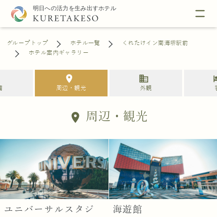
グループトップ
ホテル一覧
くれたけイン南海堺駅前
ホテル案内ギャラリー
s
location_on
business
h
備
周辺・観光
外観
周辺・観光
location_on
ユニバーサルスタジ
海遊館