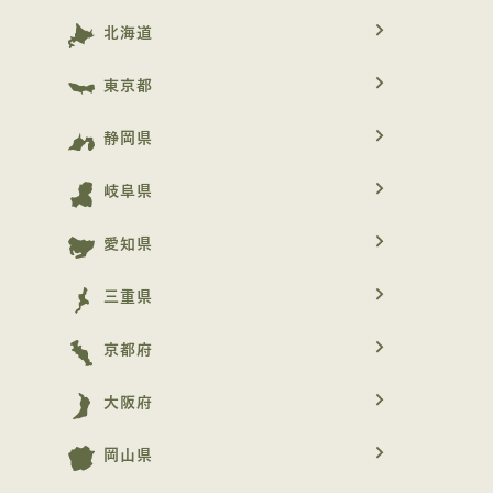
navigate_next
北海道
navigate_next
東京都
navigate_next
静岡県
navigate_next
岐阜県
navigate_next
愛知県
navigate_next
三重県
navigate_next
京都府
navigate_next
大阪府
navigate_next
岡山県