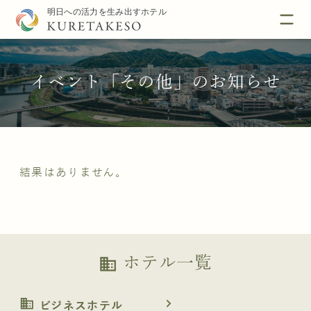
イベント「その他」のお知らせ
結果はありません。
ホテル一覧
business
business
navigate_next
ビジネスホテル