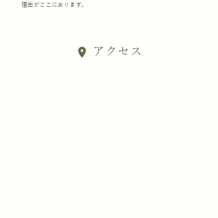
理由がここにあります。
アクセス
location_on