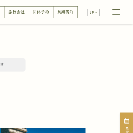
口
旅行会社
団体予約
長期宿泊
JP
設備
calendar_month