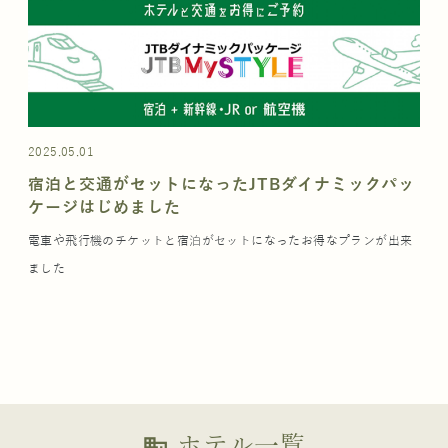
2025.05.01
宿泊と交通がセットになったJTBダイナミックパッ
ケージはじめました
電車や飛行機のチケットと宿泊がセットになったお得なプランが出来
ました
ホテル一覧
business